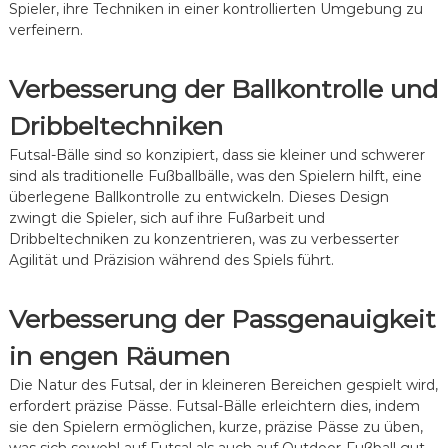
Spieler, ihre Techniken in einer kontrollierten Umgebung zu
verfeinern.
Verbesserung der Ballkontrolle und
Dribbeltechniken
Futsal-Bälle sind so konzipiert, dass sie kleiner und schwerer
sind als traditionelle Fußballbälle, was den Spielern hilft, eine
überlegene Ballkontrolle zu entwickeln. Dieses Design
zwingt die Spieler, sich auf ihre Fußarbeit und
Dribbeltechniken zu konzentrieren, was zu verbesserter
Agilität und Präzision während des Spiels führt.
Verbesserung der Passgenauigkeit
in engen Räumen
Die Natur des Futsal, der in kleineren Bereichen gespielt wird,
erfordert präzise Pässe. Futsal-Bälle erleichtern dies, indem
sie den Spielern ermöglichen, kurze, präzise Pässe zu üben,
was sich sowohl auf Futsal als auch auf Outdoor-Fußball gut