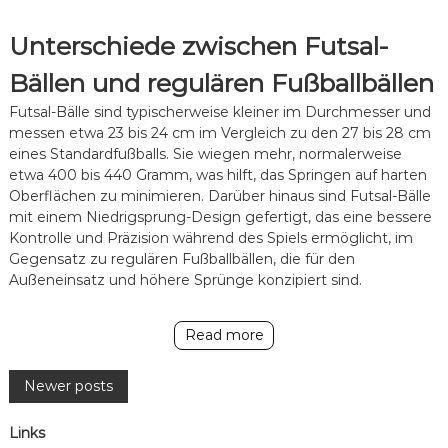
Unterschiede zwischen Futsal-
Bällen und regulären Fußballbällen
Futsal-Bälle sind typischerweise kleiner im Durchmesser und
messen etwa 23 bis 24 cm im Vergleich zu den 27 bis 28 cm
eines Standardfußballs. Sie wiegen mehr, normalerweise
etwa 400 bis 440 Gramm, was hilft, das Springen auf harten
Oberflächen zu minimieren. Darüber hinaus sind Futsal-Bälle
mit einem Niedrigsprung-Design gefertigt, das eine bessere
Kontrolle und Präzision während des Spiels ermöglicht, im
Gegensatz zu regulären Fußballbällen, die für den
Außeneinsatz und höhere Sprünge konzipiert sind.
Read more
P
Newer posts
o
Links