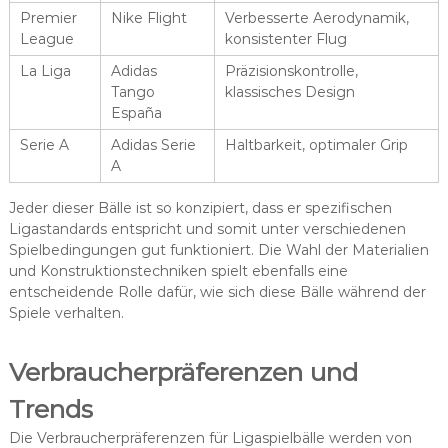
Premier
Nike Flight
Verbesserte Aerodynamik,
League
konsistenter Flug
La Liga
Adidas
Präzisionskontrolle,
Tango
klassisches Design
España
Serie A
Adidas Serie
Haltbarkeit, optimaler Grip
A
Jeder dieser Bälle ist so konzipiert, dass er spezifischen
Ligastandards entspricht und somit unter verschiedenen
Spielbedingungen gut funktioniert. Die Wahl der Materialien
und Konstruktionstechniken spielt ebenfalls eine
entscheidende Rolle dafür, wie sich diese Bälle während der
Spiele verhalten.
Verbraucherpräferenzen und
Trends
Die Verbraucherpräferenzen für Ligaspielbälle werden von