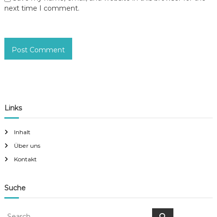
next time I comment.
Links
Inhalt
Über uns
Kontakt
Suche
S
S