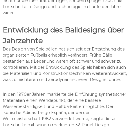
nicht nur die Identität der Ligen, sondern spiegeln auch die
Fortschritte in Design und Technologie im Laufe der Jahre
wider.
Entwicklung des Balldesigns über
Jahrzehnte
Das Design von Spielbällen hat sich seit der Entstehung des
organisierten Fußballs erheblich verändert. Frühe Bälle
bestanden aus Leder und waren oft schwer und schwer zu
kontrollieren. Mit der Entwicklung des Spiels haben sich auch
die Materialien und Konstruktionstechniken weiterentwickelt,
was zu leichteren und aerodynamischeren Designs führte.
In den 1970er Jahren markierte die Einführung synthetischer
Materialien einen Wendepunkt, der eine bessere
Wasserbeständigkeit und Haltbarkeit ermöglichte. Der
ikonische Adidas Tango España, der bei der
Weltmeisterschaft 1982 verwendet wurde, zeigte diese
Fortschritte mit seinem markanten 32-Panel-Design.