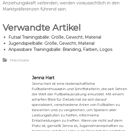
Anziehungskraft verbinden, werden voraussichtlich in den
Marktpräferenzen führend sein.
Verwandte Artikel
Futsal Trainingsbälle: Größe, Gewicht, Material
Jugendspielbälle: Größe, Gewicht, Material
Anpassbare Trainingsbälle: Branding, Farben, Logos
Matchbälle
Jenna Hart
Jenna Hart ist eine leidenschaftliche
Fußballenthusiastin und Schriftstellerin, die seit Jahren
die Welt der Fußballausrüstung erkundet. Mit einem
scharfen Blick für Details hat sie sich darauf
spezialisiert, verschiedene Arten von Fußbällen zu
bewerten und zu vergleichen, um Spielern aller
Leistungsstufen zu helfen, informierte
Entscheidungen zu treffen. Wenn sie nicht auf dem
Platz ist, genießt Jenna es, Jugendmannschaften zu
trainieren und ihre Liebe zum Spiel mit der nächsten