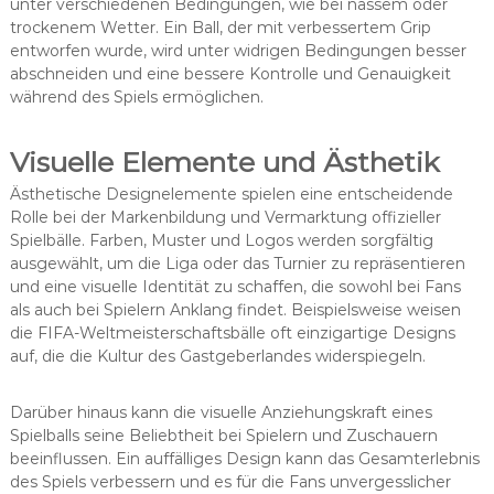
unter verschiedenen Bedingungen, wie bei nassem oder
trockenem Wetter. Ein Ball, der mit verbessertem Grip
entworfen wurde, wird unter widrigen Bedingungen besser
abschneiden und eine bessere Kontrolle und Genauigkeit
während des Spiels ermöglichen.
Visuelle Elemente und Ästhetik
Ästhetische Designelemente spielen eine entscheidende
Rolle bei der Markenbildung und Vermarktung offizieller
Spielbälle. Farben, Muster und Logos werden sorgfältig
ausgewählt, um die Liga oder das Turnier zu repräsentieren
und eine visuelle Identität zu schaffen, die sowohl bei Fans
als auch bei Spielern Anklang findet. Beispielsweise weisen
die FIFA-Weltmeisterschaftsbälle oft einzigartige Designs
auf, die die Kultur des Gastgeberlandes widerspiegeln.
Darüber hinaus kann die visuelle Anziehungskraft eines
Spielballs seine Beliebtheit bei Spielern und Zuschauern
beeinflussen. Ein auffälliges Design kann das Gesamterlebnis
des Spiels verbessern und es für die Fans unvergesslicher