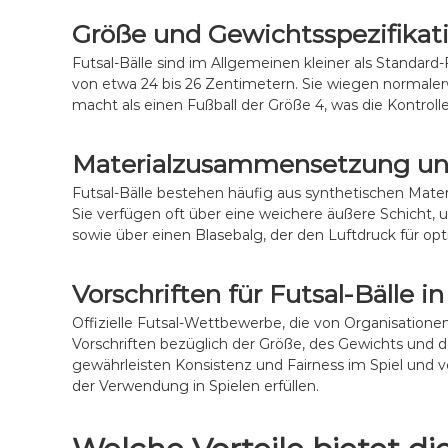
Größe und Gewichtsspezifikat
Futsal-Bälle sind im Allgemeinen kleiner als Standar
von etwa 24 bis 26 Zentimetern. Sie wiegen normal
macht als einen Fußball der Größe 4, was die Kontroll
Materialzusammensetzung un
Futsal-Bälle bestehen häufig aus synthetischen Materi
Sie verfügen oft über eine weichere äußere Schicht, 
sowie über einen Blasebalg, der den Luftdruck für opt
Vorschriften für Futsal-Bälle in
Offizielle Futsal-Wettbewerbe, die von Organisation
Vorschriften bezüglich der Größe, des Gewichts und de
gewährleisten Konsistenz und Fairness im Spiel und ve
der Verwendung in Spielen erfüllen.