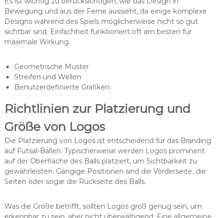
Es ist wichtig zu berücksichtigen, wie das Design in
Bewegung und aus der Ferne aussieht, da einige komplexe
Designs während des Spiels möglicherweise nicht so gut
sichtbar sind. Einfachheit funktioniert oft am besten für
maximale Wirkung.
Geometrische Muster
Streifen und Wellen
Benutzerdefinierte Grafiken
Richtlinien zur Platzierung und
Größe von Logos
Die Platzierung von Logos ist entscheidend für das Branding
auf Futsal-Bällen. Typischerweise werden Logos prominent
auf der Oberfläche des Balls platziert, um Sichtbarkeit zu
gewährleisten. Gängige Positionen sind die Vorderseite, die
Seiten oder sogar die Rückseite des Balls.
Was die Größe betrifft, sollten Logos groß genug sein, um
erkennbar zu sein, aber nicht überwältigend. Eine allgemeine