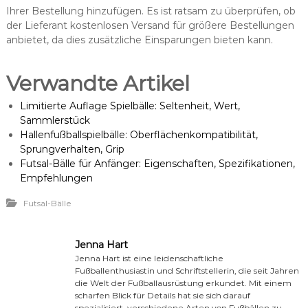
Ihrer Bestellung hinzufügen. Es ist ratsam zu überprüfen, ob
der Lieferant kostenlosen Versand für größere Bestellungen
anbietet, da dies zusätzliche Einsparungen bieten kann.
Verwandte Artikel
Limitierte Auflage Spielbälle: Seltenheit, Wert,
Sammlerstück
Hallenfußballspielbälle: Oberflächenkompatibilität,
Sprungverhalten, Grip
Futsal-Bälle für Anfänger: Eigenschaften, Spezifikationen,
Empfehlungen
Futsal-Bälle
Jenna Hart
Jenna Hart ist eine leidenschaftliche
Fußballenthusiastin und Schriftstellerin, die seit Jahren
die Welt der Fußballausrüstung erkundet. Mit einem
scharfen Blick für Details hat sie sich darauf
spezialisiert, verschiedene Arten von Fußbällen zu