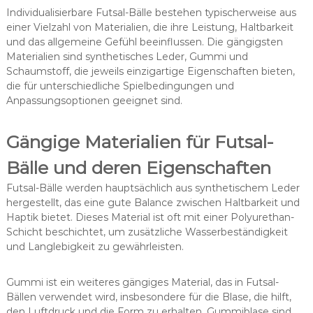
Individualisierbare Futsal-Bälle bestehen typischerweise aus
einer Vielzahl von Materialien, die ihre Leistung, Haltbarkeit
und das allgemeine Gefühl beeinflussen. Die gängigsten
Materialien sind synthetisches Leder, Gummi und
Schaumstoff, die jeweils einzigartige Eigenschaften bieten,
die für unterschiedliche Spielbedingungen und
Anpassungsoptionen geeignet sind.
Gängige Materialien für Futsal-
Bälle und deren Eigenschaften
Futsal-Bälle werden hauptsächlich aus synthetischem Leder
hergestellt, das eine gute Balance zwischen Haltbarkeit und
Haptik bietet. Dieses Material ist oft mit einer Polyurethan-
Schicht beschichtet, um zusätzliche Wasserbeständigkeit
und Langlebigkeit zu gewährleisten.
Gummi ist ein weiteres gängiges Material, das in Futsal-
Bällen verwendet wird, insbesondere für die Blase, die hilft,
den Luftdruck und die Form zu erhalten. Gummiblase sind