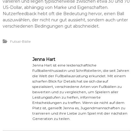
variieren und liegen typischerweise zwischen etwa 30 und 70
US-Dollar, abhängig von Marke und Eigenschaften.
Nutzerfeedback hebt oft die Bedeutung hervor, einen Ball
auszuwählen, der nicht nur gut aussieht, sondern auch unter
verschiedenen Bedingungen gut abschneidet.
Futsal-Bälle
Jenna Hart
Jenna Hart ist eine leidenschaftliche
Fußballenthusiastin und Schriftstellerin, die seit Jahren
die Welt der Fußballausrüstung erkundet. Mit einem
scharfen Blick für Details hat sie sich darauf
spezialisiert, verschiedene Arten von Fußbällen zu
bewerten und zu vergleichen, um Spielern aller
Leistungsstufen zu helfen, informierte
Entscheidungen zu treffen. Wenn sie nicht auf dem
Platz ist, genießt Jenna es, Jugendmannschaften zu
trainieren und ihre Liebe zum Spiel mit der nächsten
Generation zu teilen.