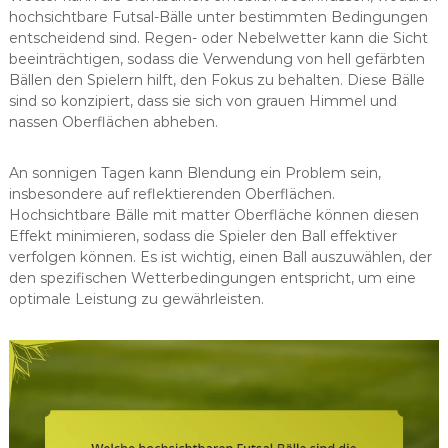
hochsichtbare Futsal-Bälle unter bestimmten Bedingungen
entscheidend sind. Regen- oder Nebelwetter kann die Sicht
beeinträchtigen, sodass die Verwendung von hell gefärbten
Bällen den Spielern hilft, den Fokus zu behalten. Diese Bälle
sind so konzipiert, dass sie sich von grauen Himmel und
nassen Oberflächen abheben.
An sonnigen Tagen kann Blendung ein Problem sein,
insbesondere auf reflektierenden Oberflächen.
Hochsichtbare Bälle mit matter Oberfläche können diesen
Effekt minimieren, sodass die Spieler den Ball effektiver
verfolgen können. Es ist wichtig, einen Ball auszuwählen, der
den spezifischen Wetterbedingungen entspricht, um eine
optimale Leistung zu gewährleisten.