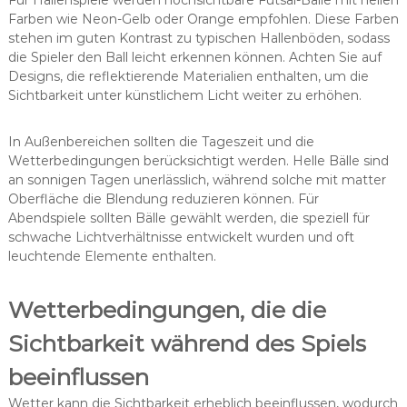
Für Hallenspiele werden hochsichtbare Futsal-Bälle mit hellen
Farben wie Neon-Gelb oder Orange empfohlen. Diese Farben
stehen im guten Kontrast zu typischen Hallenböden, sodass
die Spieler den Ball leicht erkennen können. Achten Sie auf
Designs, die reflektierende Materialien enthalten, um die
Sichtbarkeit unter künstlichem Licht weiter zu erhöhen.
In Außenbereichen sollten die Tageszeit und die
Wetterbedingungen berücksichtigt werden. Helle Bälle sind
an sonnigen Tagen unerlässlich, während solche mit matter
Oberfläche die Blendung reduzieren können. Für
Abendspiele sollten Bälle gewählt werden, die speziell für
schwache Lichtverhältnisse entwickelt wurden und oft
leuchtende Elemente enthalten.
Wetterbedingungen, die die
Sichtbarkeit während des Spiels
beeinflussen
Wetter kann die Sichtbarkeit erheblich beeinflussen, wodurch