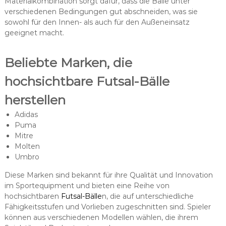
Materialkombination sorgt dafür, dass die Bälle unter
verschiedenen Bedingungen gut abschneiden, was sie
sowohl für den Innen- als auch für den Außeneinsatz
geeignet macht.
Beliebte Marken, die
hochsichtbare Futsal-Bälle
herstellen
Adidas
Puma
Mitre
Molten
Umbro
Diese Marken sind bekannt für ihre Qualität und Innovation
im Sportequipment und bieten eine Reihe von
hochsichtbaren
Futsal-Bälle
n, die auf unterschiedliche
Fähigkeitsstufen und Vorlieben zugeschnitten sind. Spieler
können aus verschiedenen Modellen wählen, die ihrem