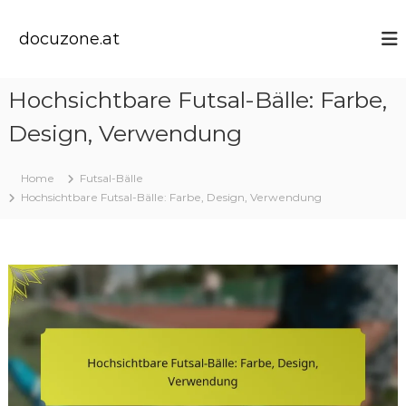
S
k
docuzone.at
i
p
t
Hochsichtbare Futsal-Bälle: Farbe,
o
c
Design, Verwendung
o
n
t
Home
Futsal-Bälle
e
Hochsichtbare Futsal-Bälle: Farbe, Design, Verwendung
n
t