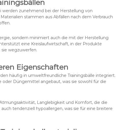
iningsbällen
 werden zunehmend bei der Herstellung von
e Materialien stammen aus Abfällen nach dem Verbrauch
ffen.
ergie, sondern minimiert auch die mit der Herstellung
erstützt eine Kreislaufwirtschaft, in der Produkte
t sie wegzuwerfen.
eren Eigenschaften
 häufig in umweltfreundliche Trainingsbälle integriert.
e oder Düngemittel angebaut, was sie sowohl für die
Atmungsaktivität, Langlebigkeit und Komfort, die die
 auch tendenziell hypoallergen, was sie für eine breitere