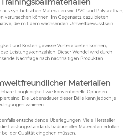
Trainingsballmaterialien
e aus synthetischen Materialien wie PVC und Polyurethan,
äden verursachen können. Im Gegensatz dazu bieten
ernative, die mit dem wachsenden Umweltbewusstsein
bigkeit und Kosten gewisse Vorteile bieten können,
ese Leistungskennzahlen. Dieser Wandel wird durch
achsende Nachfrage nach nachhaltigen Produkten
weltfreundlicher Materialien
ichbare Langlebigkeit wie konventionelle Optionen
piert sind. Die Lebensdauer dieser Bälle kann jedoch je
dingungen variieren.
benfalls entscheidende Überlegungen. Viele Hersteller
die Leistungsstandards traditioneller Materialien erfüllen
 bei der Qualität eingehen müssen.