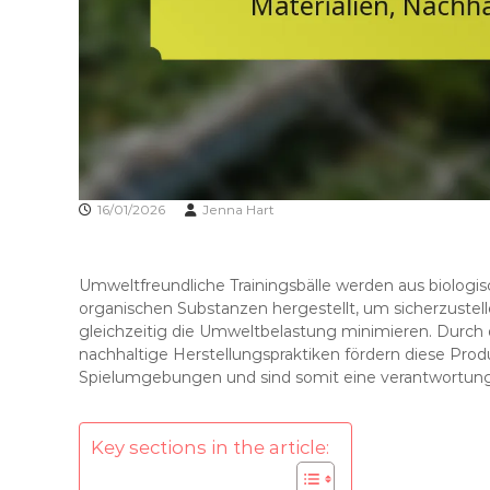
16/01/2026
Jenna Hart
Umweltfreundliche Trainingsbälle werden aus biolog
organischen Substanzen hergestellt, um sicherzustelle
gleichzeitig die Umweltbelastung minimieren. Durch
nachhaltige Herstellungspraktiken fördern diese Pr
Spielumgebungen und sind somit eine verantwortungsv
Key sections in the article: