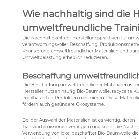
Wie nachhaltig sind die 
umweltfreundliche Train
Die Nachhaltigkeit der Herstellungspraktiken für umw
verantwortungsvoller Beschaffung, Produktionsmet
Priorisierung umweltfreundlicher Materialien und tra
Umweltbelastung erheblich reduzieren.
Beschaffung umweltfreundlich
Die Beschaffung umweltfreundlicher Materialien ist en
Hersteller nutzen häufig Bio-Baumwolle, recycelte K
erdölbasierten Produkten minimieren. Diese Material
fördern auch gesündere Ökosysteme.
Bei der Auswahl der Materialien ist es wichtig, deren
Transportemissionen verringern und somit die Nachhal
Verwendung von lokal beschaffter Bio-Baumwolle die 