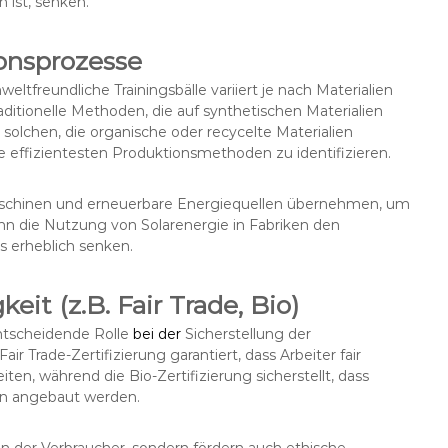
ist, senken.
onsprozesse
tfreundliche Trainingsbälle variiert je nach Materialien
itionelle Methoden, die auf synthetischen Materialien
solchen, die organische oder recycelte Materialien
e effizientesten Produktionsmethoden zu identifizieren.
Maschinen und erneuerbare Energiequellen übernehmen, um
ann die Nutzung von Solarenergie in Fabriken den
 erheblich senken.
eit (z.B. Fair Trade, Bio)
entscheidende Rolle
bei der
Sicherstellung der
ir Trade-Zertifizierung garantiert, dass Arbeiter fair
en, während die Bio-Zertifizierung sicherstellt, dass
en angebaut werden.