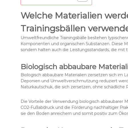
Welche Materialien werd
Trainingsbällen verwend
Umweltfreundliche Trainingsbälle bestehen typischerw
Komponenten und organischen Substanzen. Diese Mate
sondern halten auch die Leistungsstandards, die mit tra
Biologisch abbaubare Material
Biologisch abbaubare Materialien zersetzen sich im La
Deponien und Umweltverschmutzung reduziert werden
Naturkautschuk, die sich zersetzen, ohne schädliche 
Die Vorteile der Verwendung biologisch abbaubarer Ma
CO2-Fußabdruck und die Förderung nachhaltiger Prakt
sie den Boden anreichern und somit positiv zum Öko