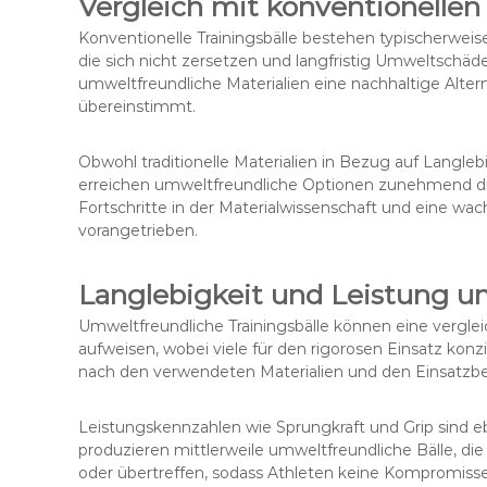
Vergleich mit konventionellen 
Konventionelle Trainingsbälle bestehen typischerweis
die sich nicht zersetzen und langfristig Umweltsch
umweltfreundliche Materialien eine nachhaltige Alt
übereinstimmt.
Obwohl traditionelle Materialien in Bezug auf Langle
erreichen umweltfreundliche Optionen zunehmend di
Fortschritte in der Materialwissenschaft und eine w
vorangetrieben.
Langlebigkeit und Leistung um
Umweltfreundliche Trainingsbälle können eine vergle
aufweisen, wobei viele für den rigorosen Einsatz konzi
nach den verwendeten Materialien und den Einsatzbe
Leistungskennzahlen wie Sprungkraft und Grip sind e
produzieren mittlerweile umweltfreundliche Bälle, die 
oder übertreffen, sodass Athleten keine Kompromisse