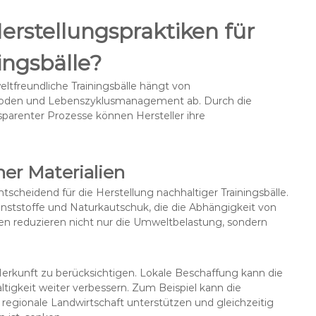
Herstellungspraktiken für
ingsbälle?
eltfreundliche Trainingsbälle hängt von
hoden und Lebenszyklusmanagement ab. Durch die
nsparenter Prozesse können Hersteller ihre
er Materialien
tscheidend für die Herstellung nachhaltiger Trainingsbälle.
unststoffe und Naturkautschuk, die die Abhängigkeit von
ien reduzieren nicht nur die Umweltbelastung, sondern
 Herkunft zu berücksichtigen. Lokale Beschaffung kann die
tigkeit weiter verbessern. Zum Beispiel kann die
regionale Landwirtschaft unterstützen und gleichzeitig