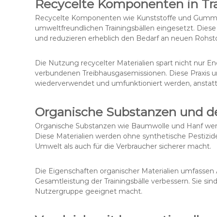
Recycelte Komponenten in Tra
Recycelte Komponenten wie Kunststoffe und Gummi
umweltfreundlichen Trainingsbällen eingesetzt. Dies
und reduzieren erheblich den Bedarf an neuen Rohsto
Die Nutzung recycelter Materialien spart nicht nur En
verbundenen Treibhausgasemissionen. Diese Praxis unt
wiederverwendet und umfunktioniert werden, anstat
Organische Substanzen und d
Organische Substanzen wie Baumwolle und Hanf werden
Diese Materialien werden ohne synthetische Pestizid
Umwelt als auch für die Verbraucher sicherer macht.
Die Eigenschaften organischer Materialien umfassen 
Gesamtleistung der Trainingsbälle verbessern. Sie sind
Nutzergruppe geeignet macht.