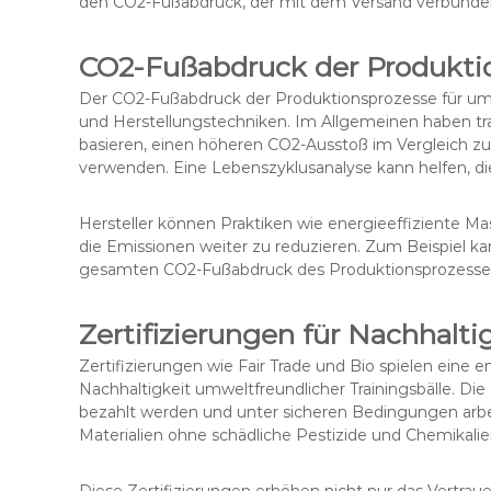
den CO2-Fußabdruck, der mit dem Versand verbunden 
CO2-Fußabdruck der Produkti
Der CO2-Fußabdruck der Produktionsprozesse für umwel
und Herstellungstechniken. Im Allgemeinen haben trad
basieren, einen höheren CO2-Ausstoß im Vergleich zu 
verwenden. Eine Lebenszyklusanalyse kann helfen, di
Hersteller können Praktiken wie energieeffiziente 
die Emissionen weiter zu reduzieren. Zum Beispiel k
gesamten CO2-Fußabdruck des Produktionsprozesses
Zertifizierungen für Nachhaltigk
Zertifizierungen wie Fair Trade und Bio spielen eine 
Nachhaltigkeit umweltfreundlicher Trainingsbälle. Die Fa
bezahlt werden und unter sicheren Bedingungen arbeit
Materialien ohne schädliche Pestizide und Chemikali