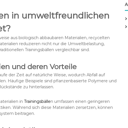
A
en in umweltfreundlichen
et?
eise aus biologisch abbaubaren Materialien, recycelten
rialien reduzieren nicht nur die Umweltbelastung,
ditionellen Trainingsbällen vergleichbar sind.
ien und deren Vorteile
ufe der Zeit auf natürliche Weise, wodurch Abfall auf
. Häufige Beispiele sind pflanzenbasierte Polymere und
Rückstände zu hinterlassen.
terialien in
Trainingsbälle
n umfassen einen geringeren
iken. Während sich diese Materialien zersetzen, können
system beitragen.