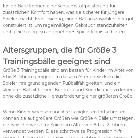
Einige Bälle können eine Schaumstoffpolsterung für
zusätzlichen Komfort haben, was sie sicherer für jüngere
Spieler macht. Es ist wichtig, einen Ball auszuwählen, der gut
konstruiert ist, um regelmäßigen Gebrauch standzuhalten
und gleichzeitig ein angenehmes Spielerlebnis zu bieten.
Altersgruppen, die für Größe 3
Trainingsbälle geeignet sind
Größe 3 Trainingsbälle sind am besten für Kinder im Alter von
5 bis 8 Jahren geeignet. In diesem Alter entwickeln die
Spieler ihre grundlegenden Fußballfähigkeiten, und ein
kleinerer Ball hilft ihnen, Kontrolle und Koordination zu lernen,
ohne die zusätzliche Herausforderung einer größeren Größe.
Wenn Kinder wachsen und ihre Fähigkeiten fortschreiten,
können sie auf größere Größen wie Größe 4 Bälle umsteigen,
die typischerweise für Spieler im Alter von 8 bis 12 Jahren
verwendet werden. Diese schrittweise Progression hilft
sicherzustellen, dass die Spieler sich wohl und selbstbewusst