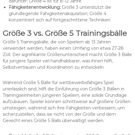
darunter; Größe 4 ist für 8-12 Jahre.
Fähigkeitenentwicklung:
Größe 3 unterstützt die
grundlegende Fähigkeitenakquisition; Größe 4
konzentriert sich auf fortgeschrittene Techniken.
Größe 3 vs. Größe 5 Trainingsbälle
Größe 5 Trainingsbälle, die von Spielern ab 13 Jahren
verwendet werden, haben einen Umfang von etwa 27-28
Zoll. Der signifikante Größenunterschied macht Größe 3 Bälle
für jüngere Spieler viel handhabbarer, was ihnen hilft,
Selbstvertrauen und Koordination zu entwickeln.
Während Größe 5 Bälle für wettbewerbsfähiges Spiel
unerlässlich sind, hilft die Einführung von Größe 3 Bällen in
Trainingseinheiten jüngeren Spielern, eine solide Grundlage
aufzubauen. Spieler können schrittweise auf größere Größen
umsteigen, während sich ihre Fähigkeiten verbessern, um
sicherzustellen, dass sie nicht von der Größe und dem
Gewicht eines Größe 5 Balls überwältigt werden.