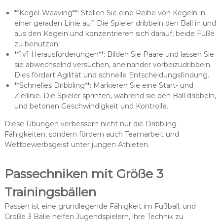
**Kegel-Weaving**: Stellen Sie eine Reihe von Kegeln in
einer geraden Linie auf. Die Spieler dribbeln den Ball in und
aus den Kegeln und konzentrieren sich darauf, beide Füße
zu benutzen.
**1v1 Herausforderungen**: Bilden Sie Paare und lassen Sie
sie abwechselnd versuchen, aneinander vorbeizudribbeln.
Dies fördert Agilität und schnelle Entscheidungsfindung.
**Schnelles Dribbling**: Markieren Sie eine Start- und
Ziellinie. Die Spieler sprinten, während sie den Ball dribbeln,
und betonen Geschwindigkeit und Kontrolle.
Diese Übungen verbessern nicht nur die Dribbling-
Fähigkeiten, sondern fördern auch Teamarbeit und
Wettbewerbsgeist unter jungen Athleten.
Passechniken mit Größe 3
Trainingsbällen
Passen ist eine grundlegende Fähigkeit im Fußball, und
Größe 3 Bälle helfen Jugendspielern, ihre Technik zu