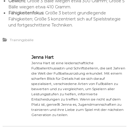
Gewicht:
Größe 3 Bälle wiegen etwa 300 Gramm; Größe 5
Bälle wiegen etwa 410 Gramm.
Fähigkeitenfokus:
Größe 3 betont grundlegende
Fähigkeiten; Größe 5 konzentriert sich auf Spielstrategie
und fortgeschrittene Techniken.
Trainingsbälle
Jenna Hart
Jenna Hart ist eine leidenschaftliche
Fußballenthusiastin und Schriftstellerin, die seit Jahren
die Welt der Fußballausrüstung erkundet. Mit einem
scharfen Blick für Details hat sie sich darauf
spezialisiert, verschiedene Arten von Fußbällen zu
bewerten und zu vergleichen, um Spielern aller
Leistungsstufen zu helfen, informierte
Entscheidungen zu treffen. Wenn sie nicht auf dem
Platz ist, genießt Jenna es, Jugendmannschaften zu
trainieren und ihre Liebe zum Spiel mit der nächsten
Generation zu teilen.