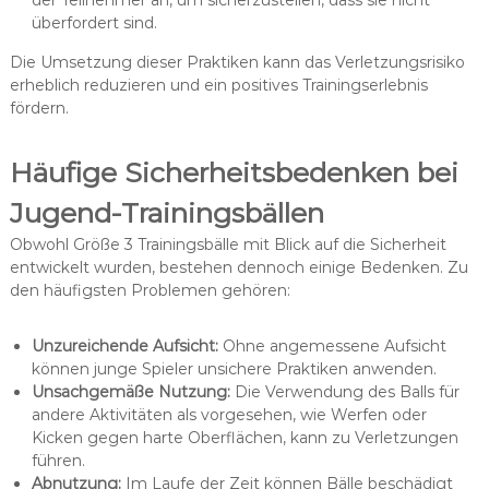
der Teilnehmer an, um sicherzustellen, dass sie nicht
überfordert sind.
Die Umsetzung dieser Praktiken kann das Verletzungsrisiko
erheblich reduzieren und ein positives Trainingserlebnis
fördern.
Häufige Sicherheitsbedenken bei
Jugend-Trainingsbällen
Obwohl Größe 3 Trainingsbälle mit Blick auf die Sicherheit
entwickelt wurden, bestehen dennoch einige Bedenken. Zu
den häufigsten Problemen gehören:
Unzureichende Aufsicht:
Ohne angemessene Aufsicht
können junge Spieler unsichere Praktiken anwenden.
Unsachgemäße Nutzung:
Die Verwendung des Balls für
andere Aktivitäten als vorgesehen, wie Werfen oder
Kicken gegen harte Oberflächen, kann zu Verletzungen
führen.
Abnutzung:
Im Laufe der Zeit können Bälle beschädigt